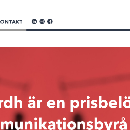
KONTAKT
rdh är en prisbel
munikationsbyrå