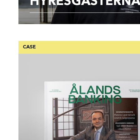
HYRESGÄSTERN
CASE