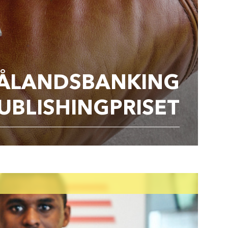
L ÅLANDSBANKING
PUBLISHINGPRISET