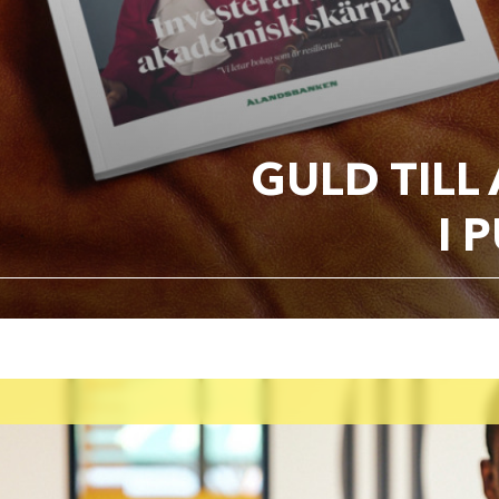
GULD TIL
I 