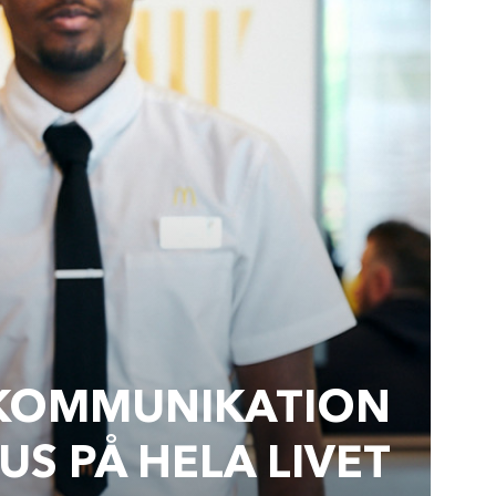
­KOMMUNIKATION
S PÅ HELA LIVET