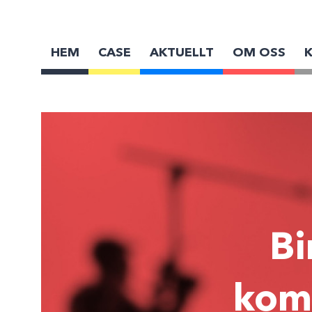
HEM
CASE
AKTUELLT
OM OSS
Bi
kom