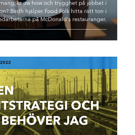
ang, know how och trygghet på jobbet i
on? Birdh hjälper Food Folk hitta rätt ton i
arbetarna på McDonald's restauranger.
 2022
EN
TSTRATEGI OCH
 BEHÖVER JAG