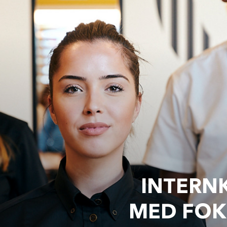
INTERN
MED FOKU