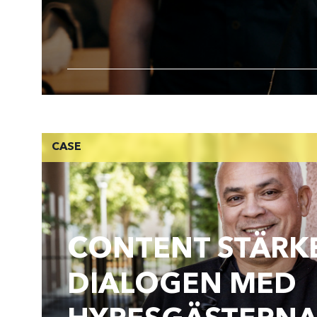
CASE
CONTENT STÄRK
DIALOGEN MED